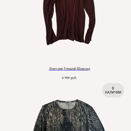
Лонгслив Горький Шоколад
руб.
6 900
В
НАЛИЧИИ