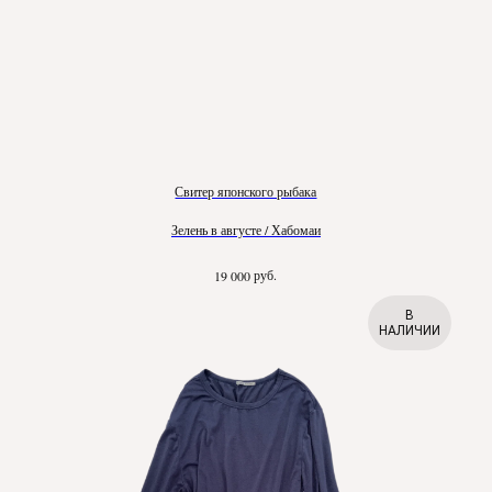
Свитер японского рыбака
Зелень в августе / Хабомаи
руб.
19 000
В
НАЛИЧИИ