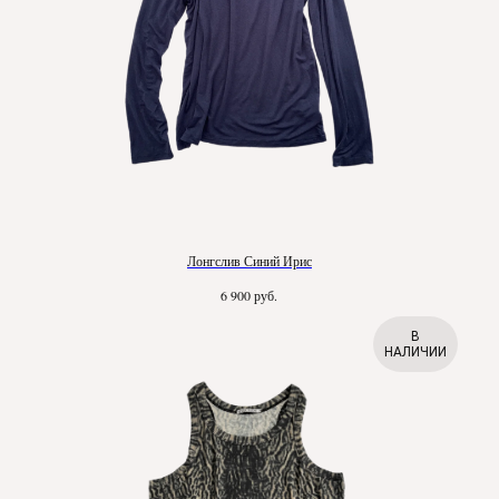
Лонгслив Синий Ирис
руб.
6 900
В
НАЛИЧИИ