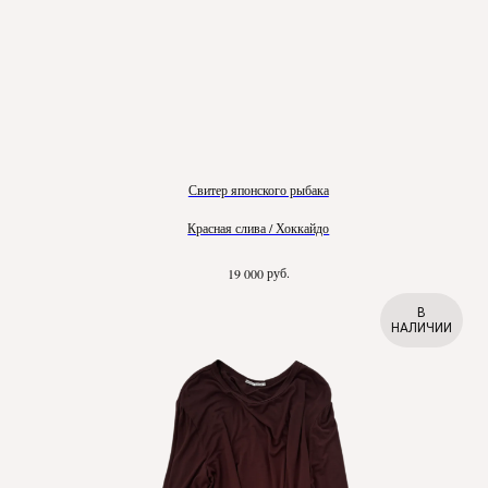
Свитер японского рыбака
Красная слива / Хоккайдо
руб.
19 000
В
НАЛИЧИИ