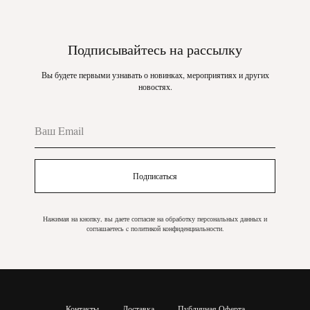
Подписывайтесь на рассылку
Вы будете первыми узнавать о новинках, мероприятиях и других
новостях.
Подписаться
Нажимая на кнопку, вы даете согласие на обработку персональных данных и
соглашаетесь c политикой конфиденциальности.
Контакты
Доставка
Публичная Оферта