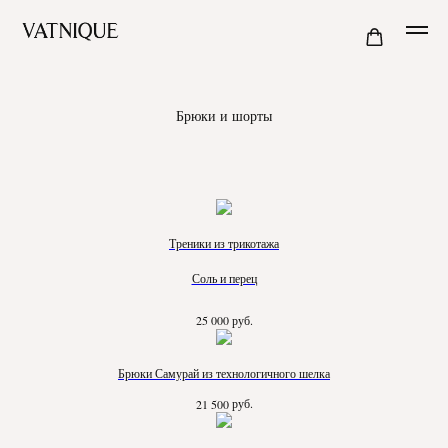
Брюки и шорты
Треники из трикотажа
Соль и перец
руб.
25 000
Брюки Самурай из технологичного шелка
руб.
21 500