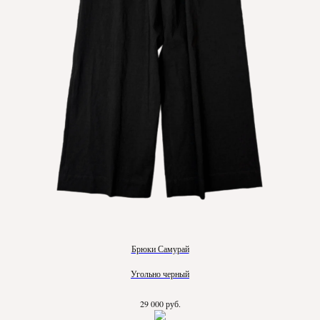
Брюки Самурай
Угольно черный
руб.
29 000