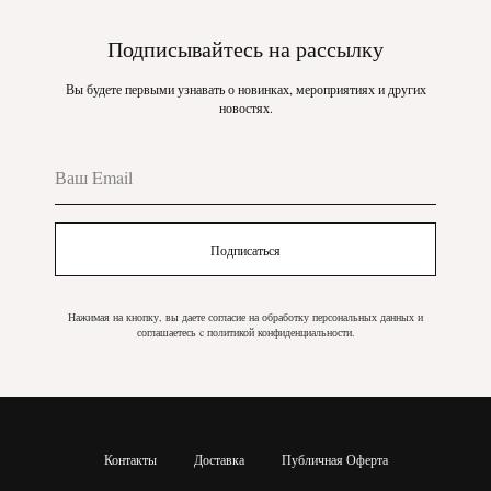
Подписывайтесь на рассылку
Вы будете первыми узнавать о новинках, мероприятиях и других
новостях.
Подписаться
Нажимая на кнопку, вы даете согласие на обработку персональных данных и
соглашаетесь c политикой конфиденциальности.
Контакты
Доставка
Публичная Оферта