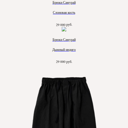
Брюки Самурай
Слоновая кость
руб.
29 000
Брюки Самурай
Дымный индиго
руб.
29 000