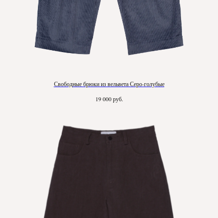
Свободные брюки из вельвета Серо-голубые
руб.
19 000